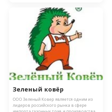
Крефелд (Германия)
Зеленый ковёр
ООО Зеленый Ковер является одним из
лидеров российского рынка в сфере
импорта газонных трав и производства