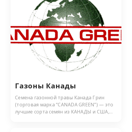
Газоны Канады
Семена газонной травы Канада Грин
(торговая марка “CANADA GREEN”) — это
лучшие сорта семян из КАНАДЫ и США,
которые проверены в суровых Канадских
условиях и идеально подходят для России.