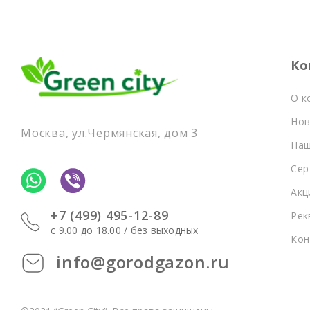
Ко
О к
Нов
Москва, ул.Чермянская, дом 3
Наш
Сер
Акц
+7 (499) 495-12-89
Рек
c 9.00 до 18.00 / без выходных
Кон
info@gorodgazon.ru