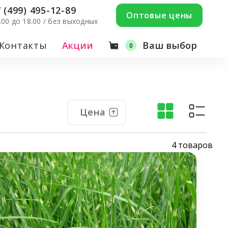
 (499) 495-12-89
Оптовые цены
9.00 до 18.00 / без выходных
Контакты
Акции
Ваш выбор
0
Цена
4 товаров