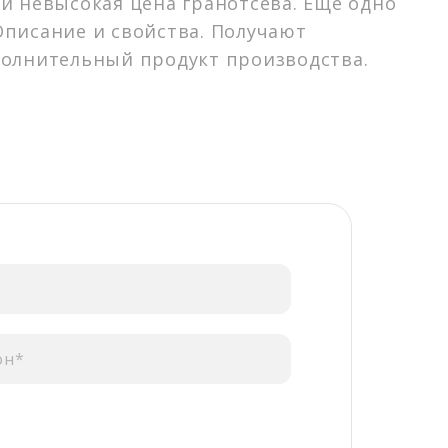
и невысокая цена гранотсева. Еще одно
писание и свойства. Получают
полнительный продукт производства.