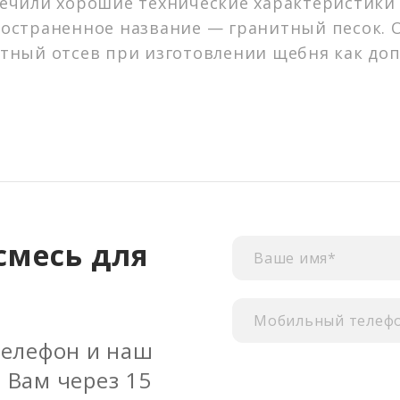
ечили хорошие технические характеристики 
остраненное название — гранитный песок. О
тный отсев при изготовлении щебня как до
смесь для
телефон и наш
 Вам через 15