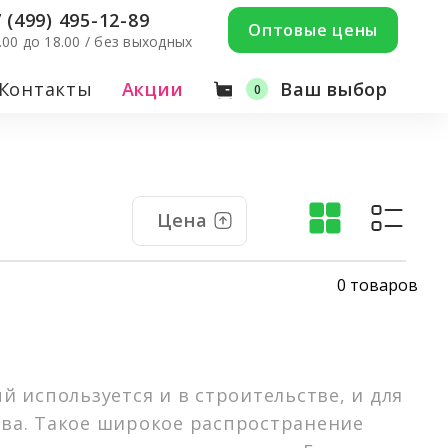
 (499) 495-12-89
Оптовые цены
9.00 до 18.00 / без выходных
Контакты
Акции
Ваш выбор
0
Цена
0 товаров
 используется и в строительстве, и для
тва. Такое широкое распространение