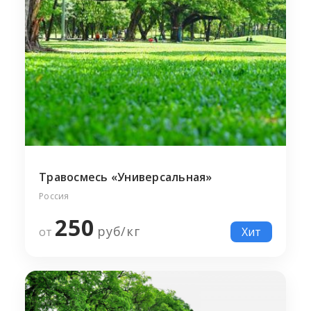
Травосмесь «Универсальная»
Россия
250
руб/
кг
от
Хит