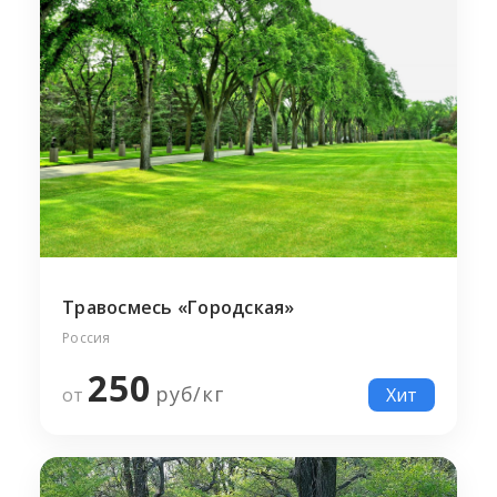
Травосмесь «Городская»
Россия
250
руб/
кг
от
Хит