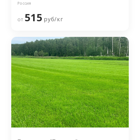
Россия
515
руб/
кг
от