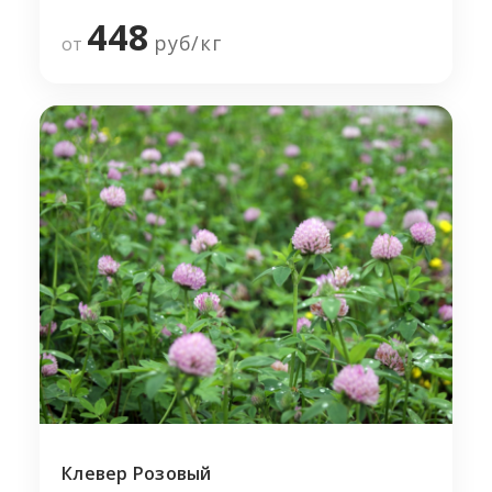
448
руб/
кг
от
Клевер Розовый