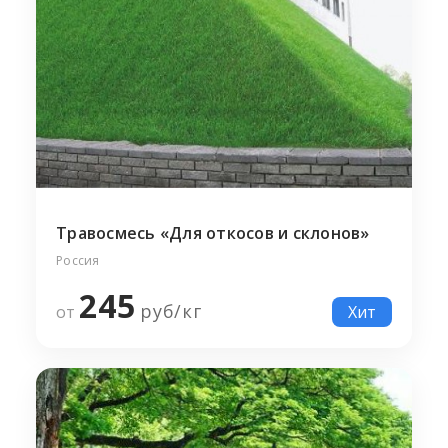
Травосмесь «Для откосов и склонов»
Россия
245
руб/
кг
от
Хит