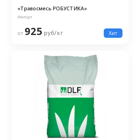
«Травосмесь РОБУСТИКА»
Импорт
925
руб/
кг
от
Хит