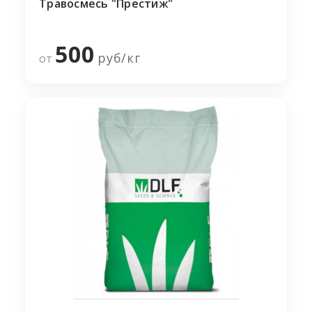
Травосмесь "Престиж"
500
руб/
кг
от