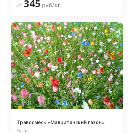
345
руб/
кг
от
Травосмесь «Мавританский газон»
Россия