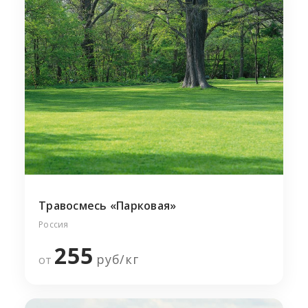
Травосмесь «Парковая»
Россия
255
руб/
кг
от