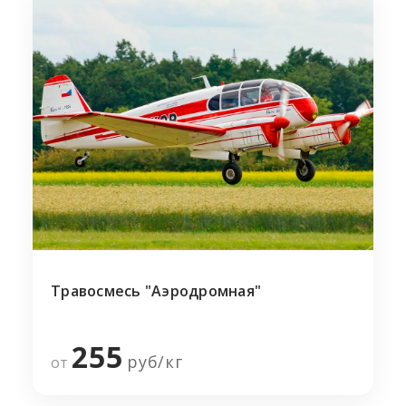
Травосмесь "Аэродромная"
255
руб/
кг
от